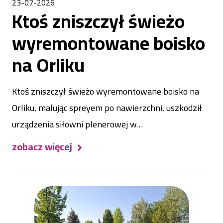
23-07-2026
Ktoś zniszczył świeżo
wyremontowane boisko
na Orliku
Ktoś zniszczył świeżo wyremontowane boisko na
Orliku, malując spreyem po nawierzchni, uszkodził
urządzenia siłowni plenerowej w…
zobacz więcej