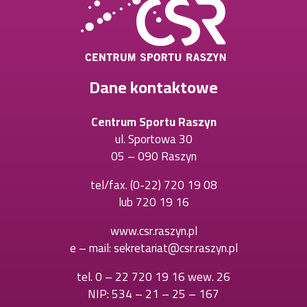
Dane kontaktowe
Centrum Sportu Raszyn
ul. Sportowa 30
05 – 090 Raszyn
tel/fax.
(0-22) 720 19 08
Otworzy
lub
720 19 16
Otworzy
się
się
w
www.csr.raszyn.pl
w
nowej
e – mail:
sekretariat@csr.raszyn.pl
nowej
karcie
karcie
tel.
0 – 22 720 19 16 wew. 26
Otworzy
NIP: 534 – 21 – 25 – 167
się