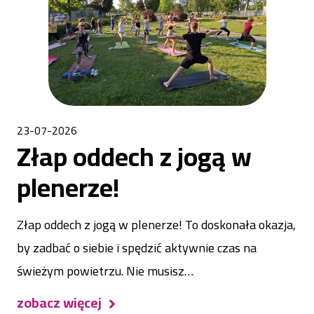
23-07-2026
Złap oddech z jogą w
plenerze!
Złap oddech z jogą w plenerze! To doskonała okazja,
by zadbać o siebie i spędzić aktywnie czas na
świeżym powietrzu. Nie musisz…
zobacz więcej