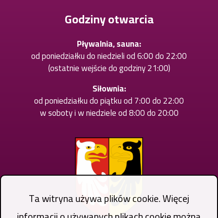
karcie
Godziny otwarcia
Pływalnia, sauna:
od poniedziałku do niedzieli od 6:00 do 22:00
(ostatnie wejście do godziny 21:00)
Siłownia:
od poniedziałku do piątku od 7:00 do 22:00
w soboty i w niedziele od 8:00 do 20:00
Ta witryna używa plików cookie. Więcej
informacji o używanych plikach cookie można