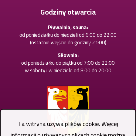
karcie
Godziny otwarcia
Pływalnia, sauna:
od poniedziałku do niedzieli od 6:00 do 22:00
(ostatnie wejście do godziny 21:00)
Siłownia:
od poniedziałku do piątku od 7:00 do 22:00
w soboty i w niedziele od 8:00 do 20:00
Ta witryna używa plików cookie. Więcej
informacji o używanych plikach cookie można