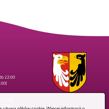
 do 22:00
:00)
do 22:00
o 20:00
a używa plików cookie. Więcej informacji o