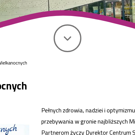
ielkanocnych
ocnych
Pełnych zdrowia, nadziei i optymizmu
przebywania w gronie najbliższych 
Partnerom życzy Dyrektor Centrum 