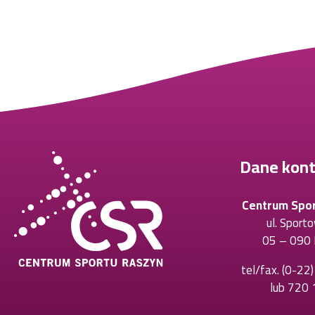
Dane kon
Centrum Spo
ul. Sport
05 – 090 
tel/fax.
(0-22
lub
720 