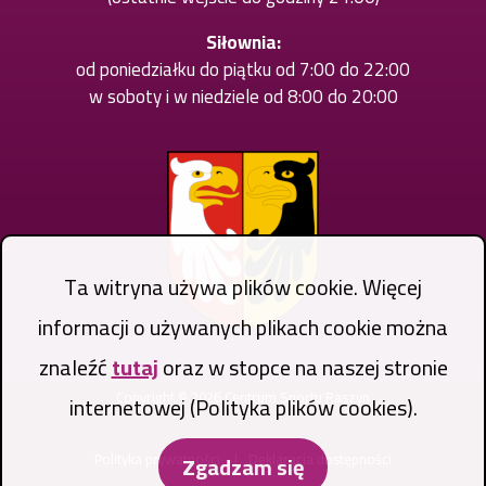
Siłownia:
od poniedziałku do piątku od 7:00 do 22:00
w soboty i w niedziele od 8:00 do 20:00
Ta witryna używa plików cookie. Więcej
informacji o używanych plikach cookie można
znaleźć
tutaj
oraz w stopce na naszej stronie
Copyright © 2026 Centrum Sportu Raszyn
internetowej (Polityka plików cookies).
Stopka
Polityka prywatności
Deklaracja dostępności
Zgadzam się