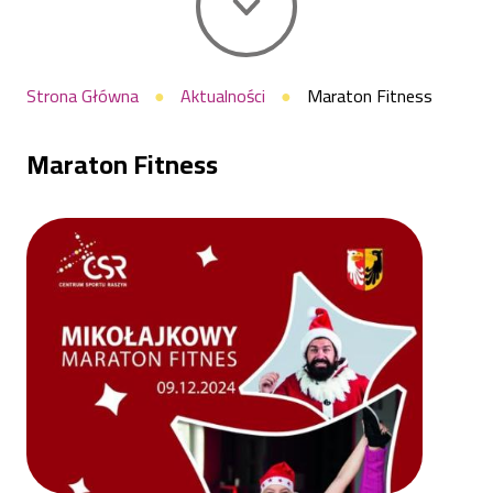
Ścieżka
Strona Główna
Aktualności
Maraton Fitness
nawigacyjna
Maraton Fitness