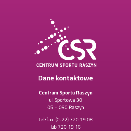
Dane kontaktowe
Centrum Sportu Raszyn
ul. Sportowa 30
05 – 090 Raszyn
tel/fax.
(0-22) 720 19 08
Otworzy
lub
720 19 16
Otworzy
się