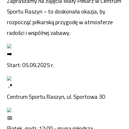
Zapraszamy na zajęcia Mały Piłkarz w Centrum
Sportu Raszyn – to doskonała okazja, by
rozpocząć piłkarską przygodę w atmosferze
radości i wspólnej zabawy.
Start: 05.09.2025 r.
Centrum Sportu Raszyn, ul. Sportowa 30
Piątek, godz. 17:00 - grupa młodsza