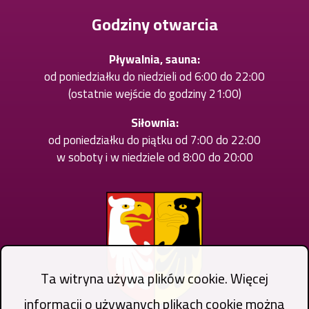
karcie
Godziny otwarcia
Pływalnia, sauna:
od poniedziałku do niedzieli od 6:00 do 22:00
(ostatnie wejście do godziny 21:00)
Siłownia:
od poniedziałku do piątku od 7:00 do 22:00
w soboty i w niedziele od 8:00 do 20:00
Ta witryna używa plików cookie. Więcej
informacji o używanych plikach cookie można