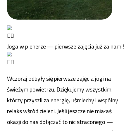
Raszyn
Joga w plenerze — pierwsze zajęcia już za nami!
Wczoraj odbyły się pierwsze zajęcia jogi na
świeżym powietrzu. Dziękujemy wszystkim,
którzy przyszli za energię, uśmiechy i wspólny
relaks wśród zieleni. Jeśli jeszcze nie miałaś
okazji do nas dołączyć to nic straconego —