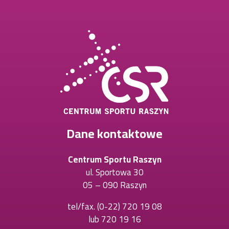
Dane kontaktowe
Centrum Sportu Raszyn
ul. Sportowa 30
05 – 090 Raszyn
tel/fax.
(0-22) 720 19 08
Otworzy
lub
720 19 16
Otworzy
się