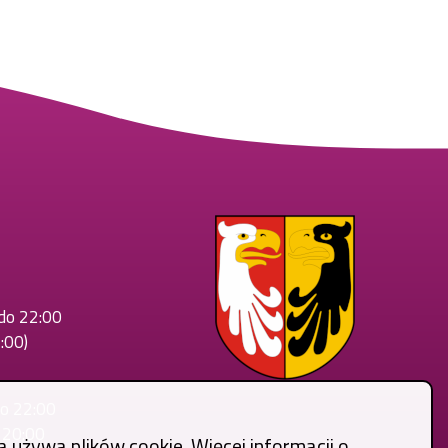
 do 22:00
:00)
do 22:00
o 20:00
a używa plików cookie. Więcej informacji o