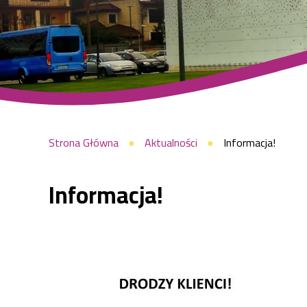
Ścieżka
Strona Główna
Aktualności
Informacja!
Informacja!
nawigacyjna