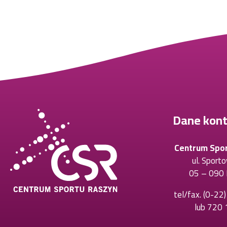
Dane kon
Centrum Spo
ul. Sport
05 – 090 
tel/fax.
(0-22
lub
720 