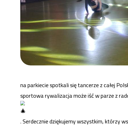
Centrum
Sportu
Raszyn
na parkiecie spotkali się tancerze z całej P
sportowa rywalizacja może iść w parze z rad
. Serdecznie dziękujemy wszystkim, którzy ws