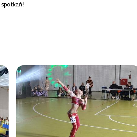
 spotkań!