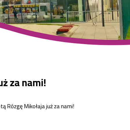
uż za nami!
tą Rózgę Mikołaja już za nami!