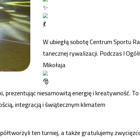
W ubiegłą sobotę Centrum Sportu Ra
tanecznej rywalizacji. Podczas I Ogó
Mikołaja
olski, prezentując niesamowitą energię i kreatywność. 
ością, integracją i świątecznym klimatem
półtworzyli ten turniej, a także gratulujemy zwycięz