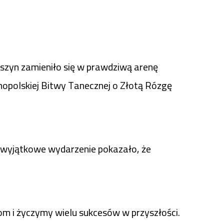
szyn zamieniło się w prawdziwą arenę
lnopolskiej Bitwy Tanecznej o Złotą Rózgę
To wyjątkowe wydarzenie pokazało, że
com i życzymy wielu sukcesów w przyszłości.