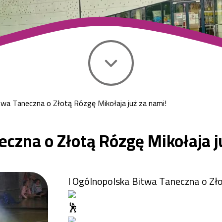
twa Taneczna o Złotą Rózgę Mikołaja już za nami!
eczna o Złotą Rózgę Mikołaja j
I Ogólnopolska Bitwa Taneczna o Zło