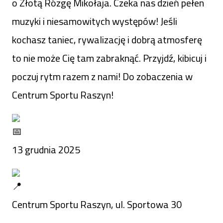
o Złotą Rózgę Mikołaja. Czeka nas dzień pełen
muzyki i niesamowitych występów! Jeśli
kochasz taniec, rywalizację i dobrą atmosferę
to nie może Cię tam zabraknąć. Przyjdź, kibicuj i
poczuj rytm razem z nami! Do zobaczenia w
Centrum Sportu Raszyn!
13 grudnia 2025
Centrum Sportu Raszyn, ul. Sportowa 30