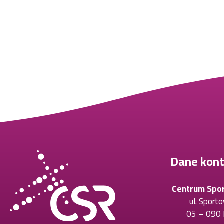
Dane kon
Centrum Spo
ul. Sport
05 – 090 