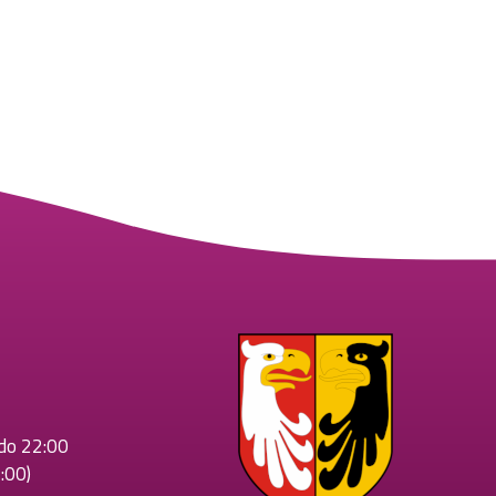
 do 22:00
:00)