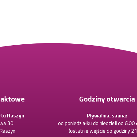
taktowe
Godziny otwarcia
rtu Raszyn
Pływalnia, sauna:
owa 30
od poniedziałku do niedzieli od 6:00
Raszyn
(ostatnie wejście do godziny 21