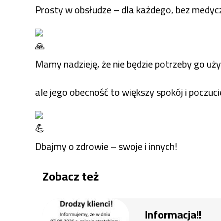
Prosty w obsłudze – dla każdego, bez medyc
Mamy nadzieję, że nie będzie potrzeby go uż
ale jego obecność to większy spokój i poczuc
Dbajmy o zdrowie – swoje i innych!
Zobacz też
Informacja!!