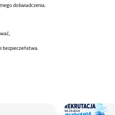
znego doświadczenia.
ywać,
ie bezpieczeństwa.