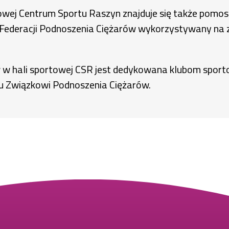
rtowej Centrum Sportu Raszyn znajduje się także pomo
 Federacji Podnoszenia Ciężarów wykorzystywany na 
 w hali sportowej CSR jest dedykowana klubom sport
u Związkowi Podnoszenia Ciężarów.