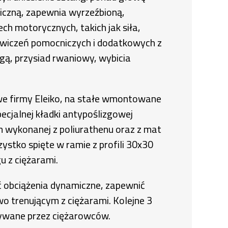
czną, zapewnia wyrzeźbioną,
h motorycznych, takich jak siła,
ćwiczeń pomocniczych i dodatkowych z
gą, przysiad rwaniowy, wybicia
e firmy Eleiko, na stałe wmontowane
ecjalnej kładki antypoślizgowej
m wykonanej z poliurathenu oraz z mat
stko spięte w ramie z profili 30x30
u z ciężarami.
ić obciążenia dynamiczne, zapewnić
o trenującym z ciężarami. Kolejne 3
tywane przez ciężarowców.