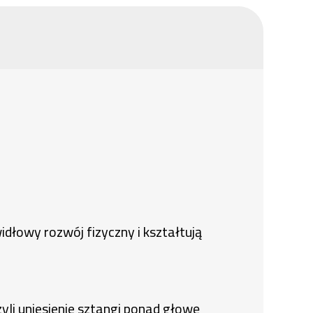
dłowy rozwój fizyczny i kształtują
yli uniesienie sztangi ponad głowę