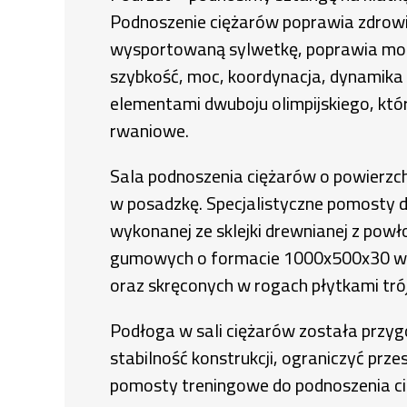
Podnoszenie ciężarów poprawia zdrow
wysportowaną sylwetkę, poprawia mobil
szybkość, moc, koordynacja, dynamika
elementami dwuboju olimpijskiego, któr
rwaniowe.
Sala podnoszenia ciężarów o powierzch
w posadzkę. Specjalistyczne pomosty do
wykonanej ze sklejki drewnianej z pow
gumowych o formacie 1000x500x30 w ilo
oraz skręconych w rogach płytkami trój
Podłoga w sali ciężarów została przygo
stabilność konstrukcji, ograniczyć pr
pomosty treningowe do podnoszenia cię