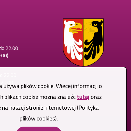
 do 22:00
:00)
do 22:00
o 20:00
a używa plików cookie. Więcej informacji o
 plikach cookie można znaleźć
tutaj
oraz
 na naszej stronie internetowej (Polityka
plików cookies).