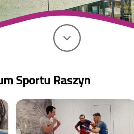
um Sportu Raszyn