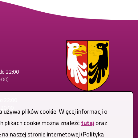
 do 22:00
:00)
do 22:00
o 20:00
a używa plików cookie. Więcej informacji o
 plikach cookie można znaleźć
tutaj
oraz
 na naszej stronie internetowej (Polityka